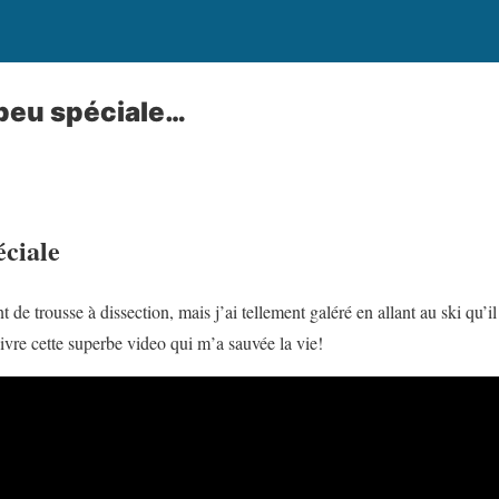
peu spéciale…
éciale
de trousse à dissection, mais j’ai tellement galéré en allant au ski qu’il
ivre cette superbe video qui m’a sauvée la vie!