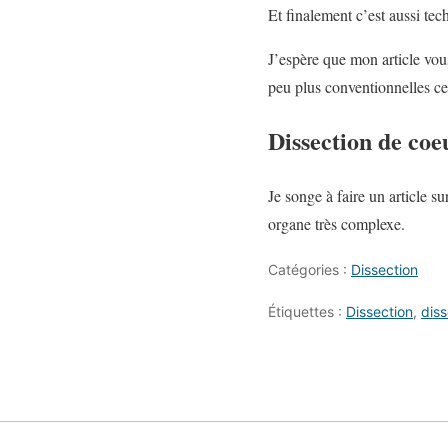
Et finalement c’est aussi tec
J’espère que mon article vous
peu plus conventionnelles cet
Dissection de coe
Je songe à faire un article s
organe très complexe.
Catégories :
Dissection
Étiquettes :
Dissection
,
diss