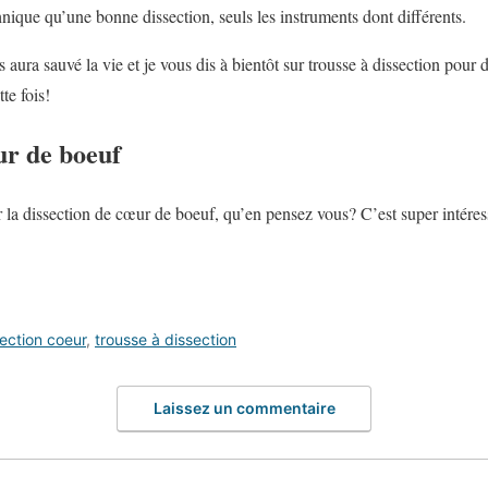
hnique qu’une bonne dissection, seuls les instruments dont différents.
 aura sauvé la vie et je vous dis à bientôt sur trousse à dissection pour 
te fois!
ur de boeuf
ur la dissection de cœur de boeuf, qu’en pensez vous? C’est super intére
ection coeur
,
trousse à dissection
Laissez un commentaire