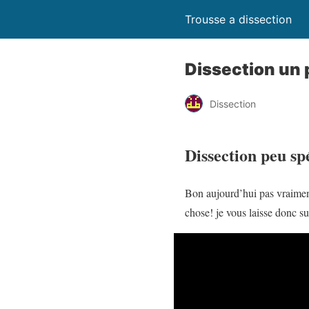
Trousse a dissection
Dissection un 
Dissection
Dissection peu sp
Bon aujourd’hui pas vraiment 
chose! je vous laisse donc su