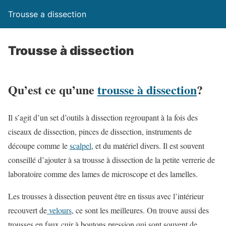
Trousse a dissection
Trousse à dissection
Qu’est ce qu’une
trousse à dissection
?
Il s’agit d’un set d’outils à dissection regroupant à la fois des
ciseaux de dissection, pinces de dissection, instruments de
découpe comme le
scalpel
, et du matériel divers. Il est souvent
conseillé d’ajouter à sa trousse à dissection de la petite verrerie de
laboratoire comme des lames de microscope et des lamelles.
Les trousses à dissection peuvent être en tissus avec l’intérieur
recouvert de
velours
, ce sont les meilleures. On trouve aussi des
trousses en faux cuir à boutons pression qui sont souvent de