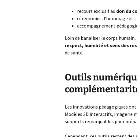
recours exclusif au
don du c
cérémonies d’hommage et te
accompagnement pédagogique
Loin de banaliser le corps humain,
respect, humilité et sens des re
de santé.
Outils numérique
complémentarité
Les innovations pédagogiques ont
Modèles 3D interactifs, imagerie m
supports remarquables pour prépar
Cependant, ces outils restent des