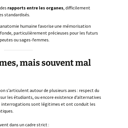
 des
rapports entre les organes
, difficilement
s standardisés.
 l’anatomie humaine favorise une mémorisation
onde, particulièrement précieuses pour les futurs
rapeutes ou sages-femmes.
imes, mais souvent mal
ion s’articulent autour de plusieurs axes : respect du
r les étudiants, ou encore existence d’alternatives
interrogations sont légitimes et ont conduit les
atiques.
vent dans un cadre strict :