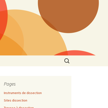
Rechercher :
Pages
Instruments de dissection
Sites dissection
Trousse à dissection