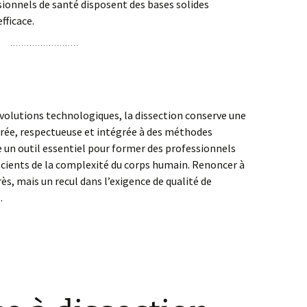
sionnels de santé disposent des bases solides
fficace.
évolutions technologiques, la dissection conserve une
adrée, respectueuse et intégrée à des méthodes
 un outil essentiel pour former des professionnels
ients de la complexité du corps humain. Renoncer à
rès, mais un recul dans l’exigence de qualité de
.