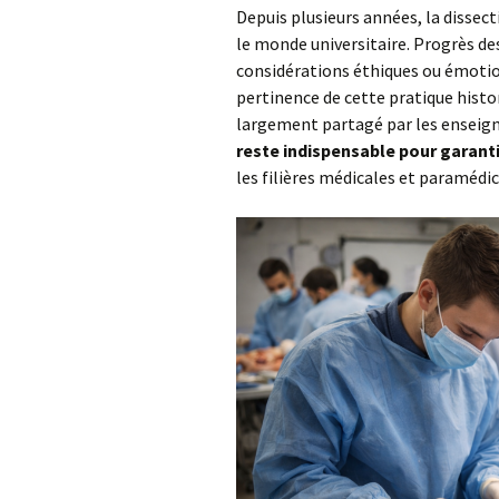
Depuis plusieurs années, la dissec
le monde universitaire. Progrès des
considérations éthiques ou émotion
pertinence de cette pratique histo
largement partagé par les enseign
reste indispensable pour garant
les filières médicales et paramédic