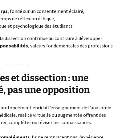
orps
, fondé sur un consentement éclairé,
mps de réflexion éthique,
 et psychologique des étudiants.
 la dissection contribue au contraire à développer
sponsabilités
, valeurs fondamentales des professions
s et dissection : une
, pas une opposition
 profondément enrichi l’enseignement de l’anatomie.
édicale, réalité virtuelle ou augmentée offrent des
er, compléter ou réviser les connaissances.
compléments
. Ils ne remplacent pas l’expérience