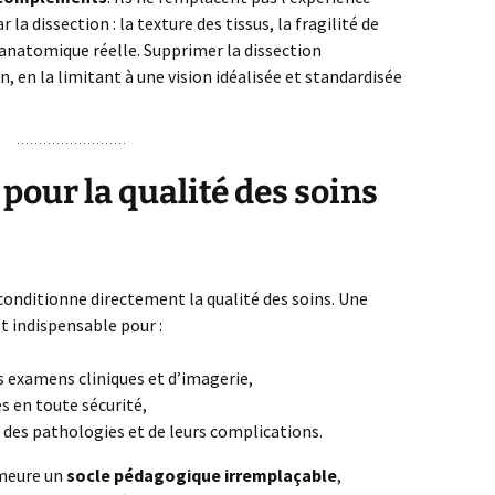
la dissection : la texture des tissus, la fragilité de
é anatomique réelle. Supprimer la dissection
n, en la limitant à une vision idéalisée et standardisée
pour la qualité des soins
 conditionne directement la qualité des soins. Une
t indispensable pour :
 examens cliniques et d’imagerie,
s en toute sécurité,
es pathologies et de leurs complications.
emeure un
socle pédagogique irremplaçable
,