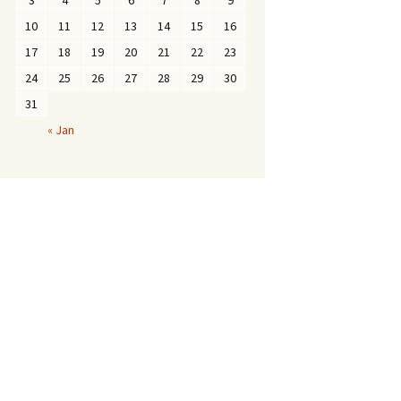
3
4
5
6
7
8
9
10
11
12
13
14
15
16
17
18
19
20
21
22
23
24
25
26
27
28
29
30
31
« Jan