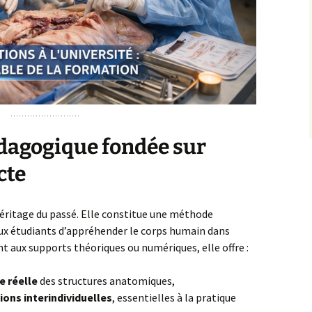
édagogique fondée sur
cte
héritage du passé. Elle constitue une méthode
x étudiants d’appréhender le corps humain dans
 aux supports théoriques ou numériques, elle offre :
e réelle
des structures anatomiques,
ions interindividuelles
, essentielles à la pratique