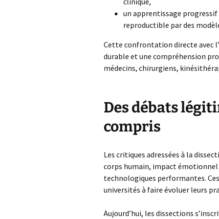
clinique,
un apprentissage progressif
reproductible par des modèle
Cette confrontation directe avec
durable et une compréhension prof
médecins, chirurgiens, kinésithé
Des débats légit
compris
Les critiques adressées à la dissect
corps humain, impact émotionnel su
technologiques performantes. Ces 
universités à faire évoluer leurs pr
Aujourd’hui, les dissections s’inscri