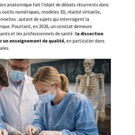
tion anatomique fait l’objet de débats récurrents dans
 outils numériques, modèles 3D, réalité virtuelle,
nelles : autant de sujets qui interrogent la
rique. Pourtant, en 2026, un constat demeure
ants et les professionnels de santé :
la dissection
ir un enseignement de qualité
, en particulier dans
ales.