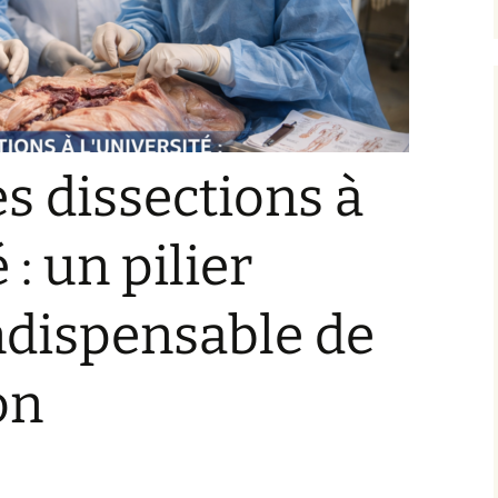
es dissections à
 : un pilier
ndispensable de
on