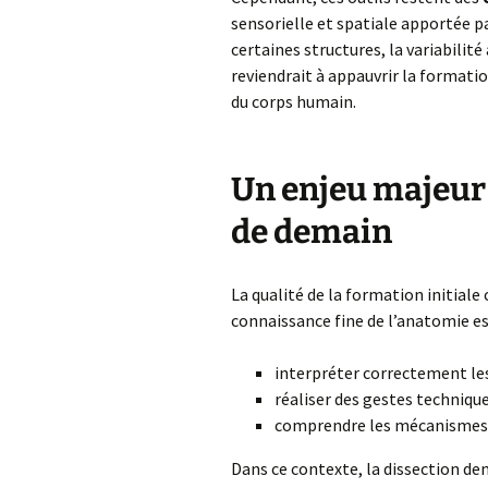
sensorielle et spatiale apportée par 
certaines structures, la variabilit
reviendrait à appauvrir la formatio
du corps humain.
Un enjeu majeur 
de demain
La qualité de la formation initiale
connaissance fine de l’anatomie es
interpréter correctement les
réaliser des gestes technique
comprendre les mécanismes d
Dans ce contexte, la dissection d