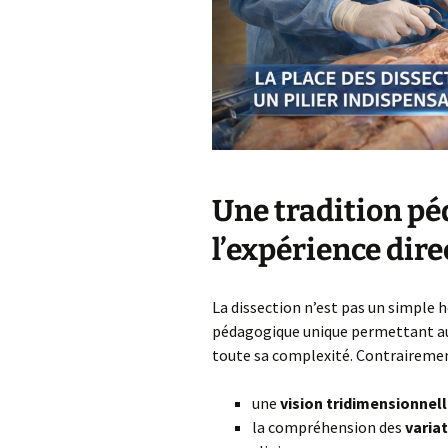
Une tradition p
l’expérience dire
La dissection n’est pas un simple 
pédagogique unique permettant au
toute sa complexité. Contrairement
une
vision tridimensionnell
la compréhension des
variat