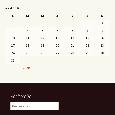
août 2026
L
M
M
J
V
S
D
1
2
3
4
5
6
7
8
9
10
11
12
13
14
15
16
17
18
19
20
21
22
23
24
25
26
27
28
29
30
31
« Jan
Recherche
Rechercher :