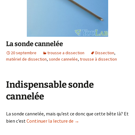
La sonde cannelée
20 septembre
trousse a dissection
Dissection
,
matériel de dissection
,
sonde cannelée
,
trousse à dissection
Indispensable sonde
cannelée
La sonde cannelée, mais qu’est ce donc que cette bête là? Et
La sonde cannelée
bien c’est
Continuer la lecture de
→