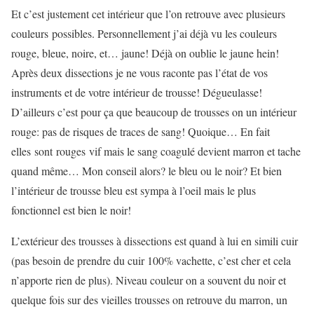
Et c’est justement cet intérieur que l’on retrouve avec plusieurs
couleurs possibles. Personnellement j’ai déjà vu les couleurs
rouge, bleue, noire, et… jaune! Déjà on oublie le jaune hein!
Après deux dissections je ne vous raconte pas l’état de vos
instruments et de votre intérieur de trousse! Dégueulasse!
D’ailleurs c’est pour ça que beaucoup de trousses on un intérieur
rouge: pas de risques de traces de sang! Quoique… En fait
elles sont rouges vif mais le sang coagulé devient marron et tache
quand même… Mon conseil alors? le bleu ou le noir? Et bien
l’intérieur de trousse bleu est sympa à l’oeil mais le plus
fonctionnel est bien le noir!
L’extérieur des trousses à dissections est quand à lui en simili cuir
(pas besoin de prendre du cuir 100% vachette, c’est cher et cela
n’apporte rien de plus). Niveau couleur on a souvent du noir et
quelque fois sur des vieilles trousses on retrouve du marron, un